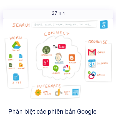
27
Th4
Phân biệt các phiên bản Google