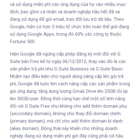
và sử dụng miễn phí các ứng dụng của họ vào nhiều mục
đích, bao gồm cá nhân và doanh nghiệp hầu hết đã và
đang sử dụng để gửi email, trao đổi lưu trữ dữ liệu. Theo
Google, hiện có hơn 5 triệu tổ chức trên toàn thế giới đang
sử dụng Google Apps, trong đó 60% các công ty thuộc
Fortune 500.
Hiện Google đã ngừng cấp phép đăng ký mới đối với G
Suite bản Free kể từ ngày 06/12/2012, thay vào đó là các
sản phẩm trả phí như G Suite Business và G Suite Basic.
Nhằm tạo điều kiện cho người dùng nâng cấp lên gói trả
phí, Google đã luôn tìm cách nâng cấp các sản phẩm trong
gói ứng dụng: tăng dung lượng Gmail, Drive lên 25GB rồi lại
lên 30GB/user. Đồng thời cũng hạn chế một số tính năng
đối với G Suite Free như không cho add thêm domain phụ
(secondary domain), không cho thay đổi domain chính
(primary domain), mà chỉ cho add thêm domain bí danh
(alias domain). Động thái này khiến cho những doanh
nghiệp đang sử dụng miễn phí giờ đây cũng phải rút hầu