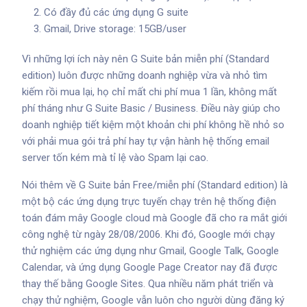
Có đầy đủ các ứng dụng G suite
Gmail, Drive storage: 15GB/user
Vì những lợi ích này nên G Suite bản miễn phí (Standard
edition) luôn được những doanh nghiệp vừa và nhỏ tìm
kiếm rồi mua lại, họ chỉ mất chi phí mua 1 lần, không mất
phí tháng như G Suite Basic / Business. Điều này giúp cho
doanh nghiệp tiết kiệm một khoản chi phí không hề nhỏ so
với phải mua gói trả phí hay tự vận hành hệ thống email
server tốn kém mà tỉ lệ vào Spam lại cao.
Nói thêm về G Suite bản Free/miễn phí (Standard edition) là
một bộ các ứng dụng trực tuyến chạy trên hệ thống điện
toán đám mây Google cloud mà Google đã cho ra mắt giới
công nghệ từ ngày 28/08/2006. Khi đó, Google mới chạy
thử nghiệm các ứng dụng như Gmail, Google Talk, Google
Calendar, và ứng dụng Google Page Creator nay đã được
thay thế bằng Google Sites. Qua nhiều năm phát triển và
chạy thử nghiệm, Google vẫn luôn cho người dùng đăng ký