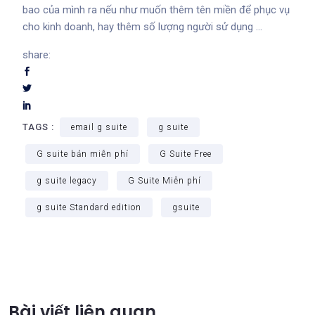
bao của mình ra nếu như muốn thêm tên miền để phục vụ
cho kinh doanh, hay thêm số lượng người sử dụng …
share:
TAGS :
email g suite
g suite
G suite bản miễn phí
G Suite Free
g suite legacy
G Suite Miễn phí
g suite Standard edition
gsuite
Bài viết liên quan