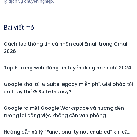
lý, dịch vụ chuyên nghiệp.
Bài viết mới
Cách tạo thông tin cá nhân cuối Email trong Gmail
2026
Top 5 trang web đăng tin tuyển dụng miễn phí 2024
Google khai tử G Suite legacy miễn phí. Giải pháp tối
ưu thay thế G Suite legacy?
Google ra mắt Google Workspace và hướng đến
tương lai công việc không cần văn phòng
Hướng dẫn xử lý “Functionality not enabled” khi cấu