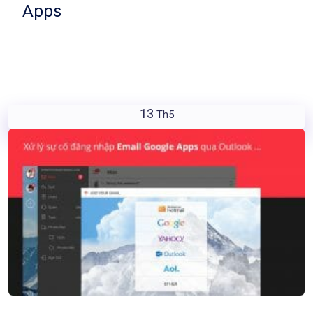
Apps
13
Th5