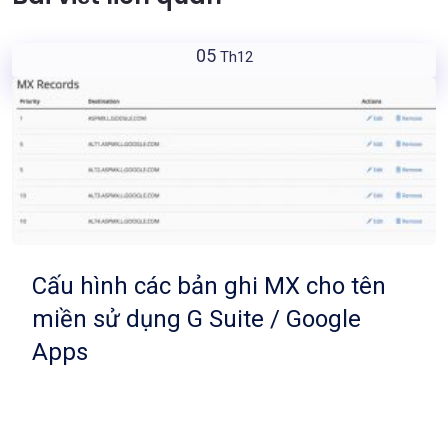
05
Th12
Cấu hình các bản ghi MX cho tên
miền sử dụng G Suite / Google
Apps