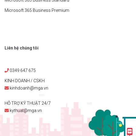
Microsoft 365 Business Standard
Microsoft 365 Business Premium
Liên hệ chúng tôi
0349 647 675
KINH DOANH / CSKH
kinhdoanh@mga.vn
HỖ TRỢ KỸ THUẬT 24/7
kythuat@mga.vn