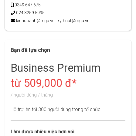
0349 647 675
024 3259 5995
kinhdoanh@mga.vn
|
kythuat@mga.vn
Bạn đã lựa chọn
Business Premium
từ 509,000 đ*
/ người dùng / tháng
Hỗ trợ lên tới 300 người dùng trong tổ chức
Làm được nhiều việc hơn với