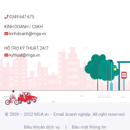
0349 647 675
KINH DOANH / CSKH
kinhdoanh@mga.vn
HỖ TRỢ KỸ THUẬT 24/7
kythuat@mga.vn
© 2009 – 2022 MGA.vn – Email doanh nghiệp. All right reserved.
Điều khoản dịch vụ
|
Bảo mật thông tin