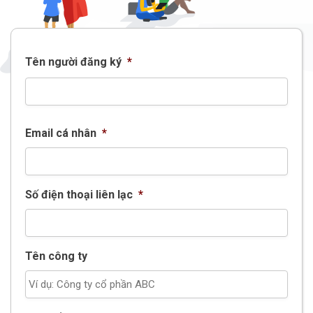
Tên người đăng ký
*
Email cá nhân
*
Số điện thoại liên lạc
*
Tên công ty