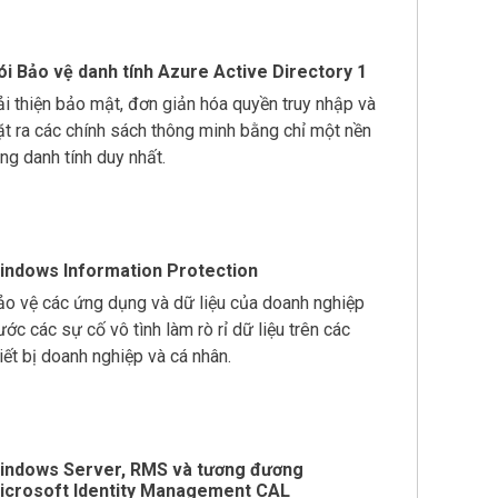
ói Bảo vệ danh tính Azure Active Directory 1
ải thiện bảo mật, đơn giản hóa quyền truy nhập và
ặt ra các chính sách thông minh bằng chỉ một nền
ng danh tính duy nhất.
indows Information Protection
ảo vệ các ứng dụng và dữ liệu của doanh nghiệp
ước các sự cố vô tình làm rò rỉ dữ liệu trên các
iết bị doanh nghiệp và cá nhân.
indows Server, RMS và tương đương
icrosoft Identity Management CAL