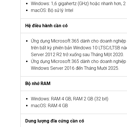
Windows: 1,6 gigahertz (GHz) hoặc nhanh hơn, 2 
macOS: Bộ sử lý Intel
Hệ điều hành cần có
Ứng dụng Microsoft 365 dành cho doanh nghiệp 
trên bất kỳ phiên bản Windows 10 LTSC/LTSB n
Server 2012 R2 trở xuống sau Tháng Một 2020.
Ứng dụng Microsoft 365 dành cho doanh nghiệp l
Windows Server 2016 đến Tháng Mười 2025.
Bộ nhớ RAM
Windows: RAM 4 GB; RAM 2 GB (32 bit)
macOS: RAM 4 GB
Dung lượng đĩa cứng cần có