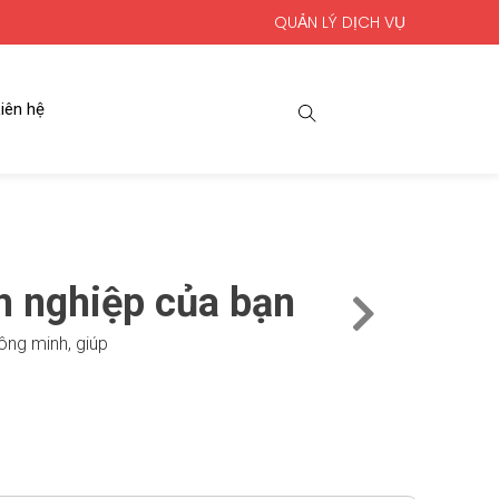
QUẢN LÝ DỊCH VỤ
iên hệ
h nghiệp của bạn
ông minh, giúp