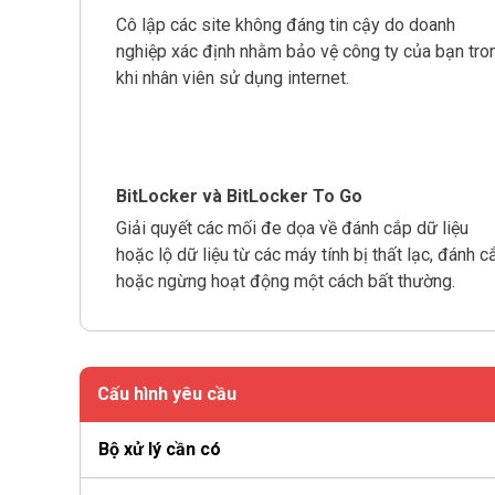
Cô lập các site không đáng tin cậy do doanh
nghiệp xác định nhằm bảo vệ công ty của bạn tro
khi nhân viên sử dụng internet.
BitLocker và BitLocker To Go
Giải quyết các mối đe dọa về đánh cắp dữ liệu
hoặc lộ dữ liệu từ các máy tính bị thất lạc, đánh c
hoặc ngừng hoạt động một cách bất thường.
Cấu hình yêu cầu
Bộ xử lý cần có