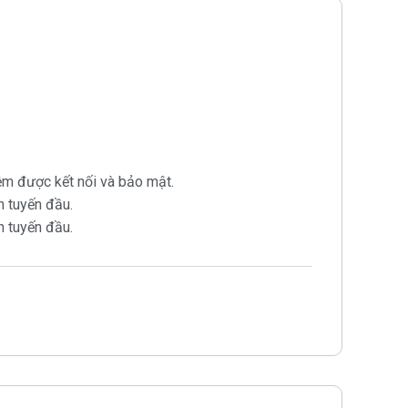
ệm được kết nối và bảo mật.
n tuyến đầu.
n tuyến đầu.