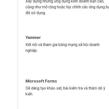
Xây dựng những ứng dụng kinh doanh bạn cần,
cũng như mở rộng hoặc tùy chỉnh các ứng dụng b
đã sử dụng.
Yammer
Kết nối và tham gia bằng mạng xã hội doanh
nghiệp.
Microsoft Forms
Dễ dàng tạo khảo sát, bài kiểm tra và thăm dò ý
kiến.