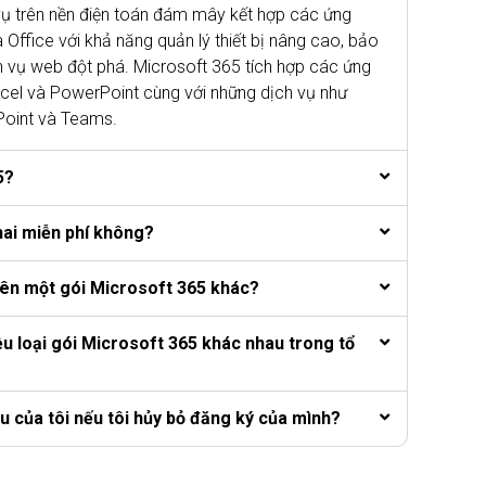
vụ trên nền điện toán đám mây kết hợp các ứng
 Office với khả năng quản lý thiết bị nâng cao, bảo
 vụ web đột phá. Microsoft 365 tích hợp các ứng
cel và PowerPoint cùng với những dịch vụ như
Point và Teams.
5?
hai miễn phí không?
lên một gói Microsoft 365 khác?
iều loại gói Microsoft 365 khác nhau trong tổ
iệu của tôi nếu tôi hủy bỏ đăng ký của mình?