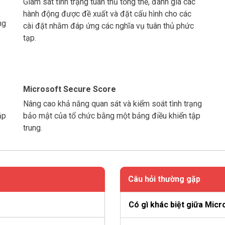
Giám sát tình trạng tuân thủ tổng thể, đánh giá các
hành động được đề xuất và đặt cấu hình cho các
ng
cài đặt nhằm đáp ứng các nghĩa vụ tuân thủ phức
tạp.
Microsoft Secure Score
Nâng cao khả năng quan sát và kiểm soát tình trạng
ắp
bảo mật của tổ chức bằng một bảng điều khiển tập
trung.
Câu hỏi thường gặp
Có gì khác biệt giữa Micr