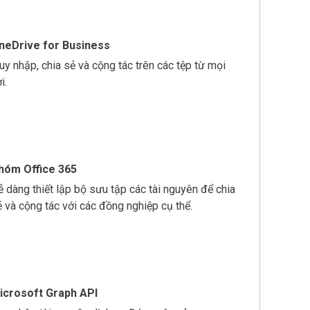
neDrive for Business
uy nhập, chia sẻ và cộng tác trên các tệp từ mọi
i.
hóm Office 365
ễ dàng thiết lập bộ sưu tập các tài nguyên để chia
ẻ và cộng tác với các đồng nghiệp cụ thể.
icrosoft Graph API