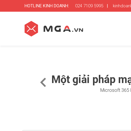
HOTLINE KINH DOANH:
024 7109 5995
|
kinhdoa
Một giải pháp m
Microsoft 365 