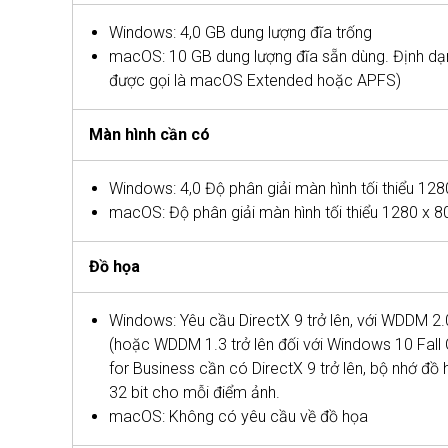
Windows: 4,0 GB dung lượng đĩa trống
macOS: 10 GB dung lượng đĩa sẵn dùng. Định dạ
được gọi là macOS Extended hoặc APFS)
Màn hình cần có
Windows: 4,0 Độ phân giải màn hình tối thiểu 128
macOS: Độ phân giải màn hình tối thiểu 1280 x 8
Đồ họa
Windows: Yêu cầu DirectX 9 trở lên, với WDDM 2.
(hoặc WDDM 1.3 trở lên đối với Windows 10 Fall
for Business cần có DirectX 9 trở lên, bộ nhớ đ
32 bit cho mỗi điểm ảnh.
macOS: Không có yêu cầu về đồ họa