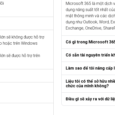
lõi
Microsoft 365 là một dịch 
dụng năng suất tốt nhất của
mật thông minh và các dịch
dụng như Outlook, Word, Ex
Exchange, OneDrive, Share
lớn sẽ không được hỗ trợ
Có gì trong Microsoft 36
ào hoặc trên Windows
Có sẵn tài nguyên triển k
ớn sẽ được hỗ trợ trên
Làm sao để tôi nâng cấp 
Liệu tôi có thể sở hữu nh
chức của mình không?
Điều gì sẽ xảy ra với dữ l