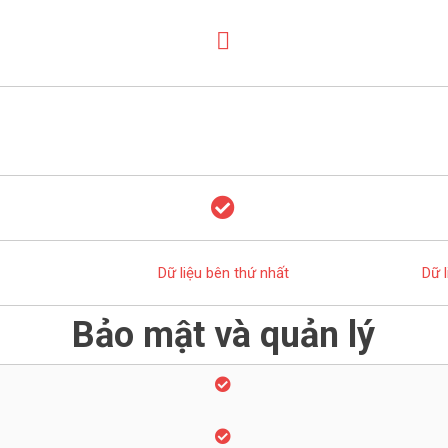
Dữ liệu bên thứ nhất
Dữ 
Bảo mật và quản lý