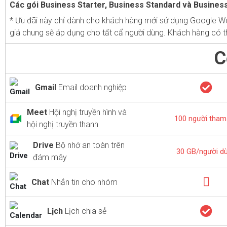
Các gói Business Starter, Business Standard và Business
* Ưu đãi này chỉ dành cho khách hàng mới sử dụng Google Wo
giá chung sẽ áp dụng cho tất cẩ người dùng. Khách hàng có th
C
Gmail
Email doanh nghiệp
Meet
Hội nghị truyền hình và
100 người tham
hội nghị truyền thanh
Drive
Bộ nhớ an toàn trên
30 GB/người d
đám mây
Chat
Nhắn tin cho nhóm
Lịch
Lịch chia sẻ