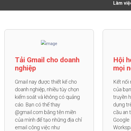
Làm việc
Tải Gmail cho doanh
Hội h
nghiệp
mọi n
Gmail nay được thiết kế cho
Kết nối
doanh nghiệp, nhiều tùy chọn
của bạn
kiểm soát và không có quảng
truyền 
cáo. Bạn có thể thay
dựng tr
@gmail.com bằng tên miền
cầu an 
của mình để tạo những địa chỉ
Google 
email công việc như
Worksp