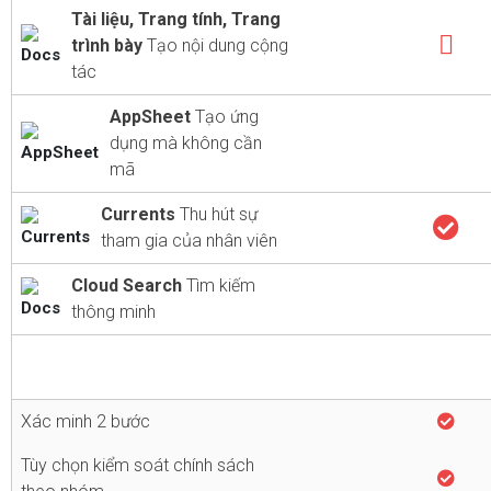
Tài liệu, Trang tính, Trang
trình bày
Tạo nội dung cộng
tác
AppSheet
Tạo ứng
dụng mà không cần
mã
Currents
Thu hút sự
tham gia của nhân viên
Cloud Search
Tìm kiếm
thông minh
Xác minh 2 bước
Tùy chọn kiểm soát chính sách