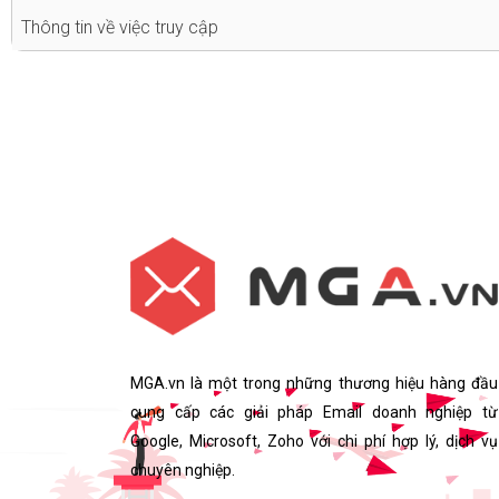
Thông tin về việc truy cập
MGA.vn là một trong những thương hiệu hàng đầu
cung cấp các giải pháp Email doanh nghiệp từ
Google, Microsoft, Zoho với chi phí hợp lý, dịch vụ
chuyên nghiệp.