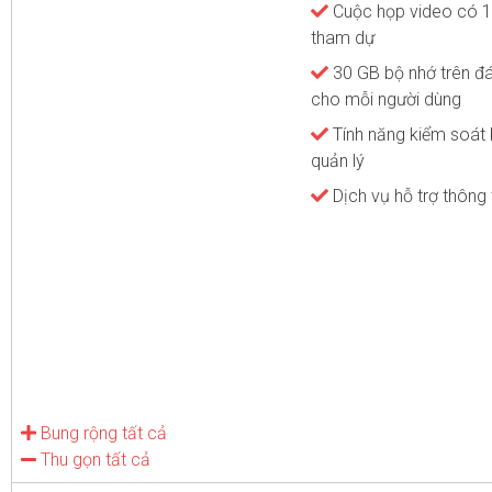
Cuộc họp video có 1
tham dự
30 GB bộ nhớ trên 
cho mỗi người dùng
Tính năng kiểm soát
quản lý
Dịch vụ hỗ trợ thông
Bung rộng tất cả
Thu gọn tất cả