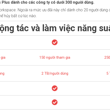
 Plus dành cho các công ty có dưới 300 người dùng.
rkspace. Ngoài ra mức ưu đãi này chỉ dành cho 20 người dùng đ
ể hủy bất cứ lúc nào.
ộng tác và làm việc năng su
 gia
150 người tham gia
250
ùng
2 TB/người dùng
5 