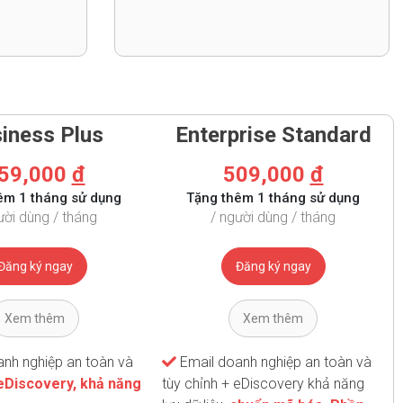
iness Plus
Enterprise Standard
59,000
đ
509,000
đ
êm 1 tháng sử dụng
Tặng thêm 1 tháng sử dụng
ười dùng / tháng
/ người dùng / tháng
Đăng ký ngay
Đăng ký ngay
Xem thêm
Xem thêm
nh nghiệp an toàn và
Email doanh nghiệp an toàn và
eDiscovery, khả năng
tùy chỉnh + eDiscovery khả năng