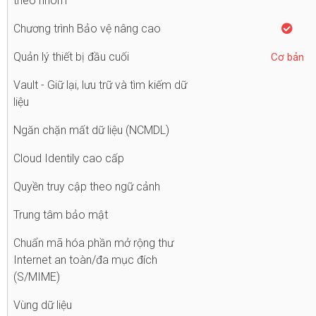
theo nhóm
Chương trình Bảo vệ nâng cao
Quản lý thiết bị đầu cuối
Cơ bản
Vault - Giữ lại, lưu trữ và tìm kiếm dữ
liệu
Ngăn chặn mất dữ liệu (NCMDL)
Cloud Identily cao cấp
Quyền truy cập theo ngữ cảnh
Trung tâm bảo mật
Chuẩn mã hóa phần mở rộng thư
Internet an toàn/đa mục đích
(S/MIME)
Vùng dữ liệu