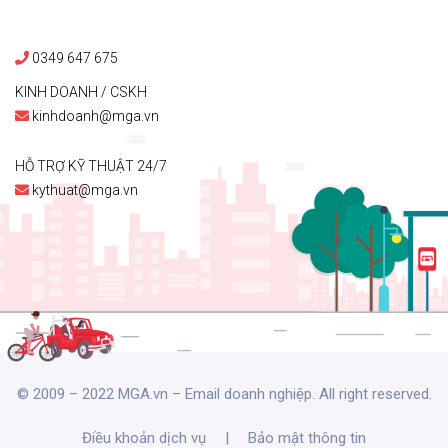
0349 647 675
KINH DOANH / CSKH
kinhdoanh@mga.vn
HỖ TRỢ KỸ THUẬT 24/7
kythuat@mga.vn
© 2009 – 2022 MGA.vn – Email doanh nghiệp. All right reserved.
Điều khoản dịch vụ
|
Bảo mật thông tin