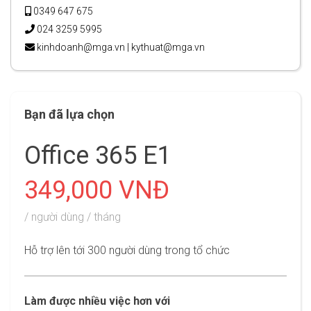
0349 647 675
024 3259 5995
kinhdoanh@mga.vn
|
kythuat@mga.vn
Bạn đã lựa chọn
Office 365 E1
349,000 VNĐ
/ người dùng / tháng
Hỗ trợ lên tới 300 người dùng trong tổ chức
Làm được nhiều việc hơn với