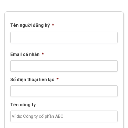
Tên người đăng ký
*
Email cá nhân
*
Số điện thoại liên lạc
*
Tên công ty