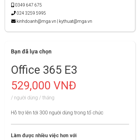
0349 647 675
024 3259 5995
kinhdoanh@mga.vn
|
kythuat@mga.vn
Bạn đã lựa chọn
Office 365 E3
529,000 VNĐ
/ người dùng / tháng
Hỗ trợ lên tới 300 người dùng trong tổ chức
Làm được nhiều việc hơn với