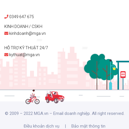
0349 647 675
KINH DOANH / CSKH
kinhdoanh@mga.vn
HỖ TRỢ KỸ THUẬT 24/7
kythuat@mga.vn
© 2009 – 2022 MGA.vn – Email doanh nghiệp. All right reserved.
Điều khoản dịch vụ
|
Bảo mật thông tin