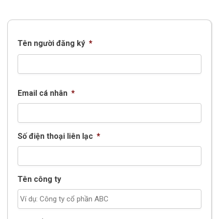
Tên người đăng ký
*
Email cá nhân
*
Số điện thoại liên lạc
*
Tên công ty