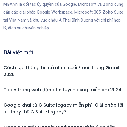
MGA.vn là đối tác ủy quyền của Google, Microsoft và Zoho cung
cấp các giải pháp Google Workspace, Microsoft 365, Zoho Suite
tại Việt Nam và khu vực châu Á Thái Bình Dương với chi phí hợp
lý, dịch vụ chuyên nghiệp.
Bài viết mới
Cách tạo thông tin cá nhân cuối Email trong Gmail
2026
Top 5 trang web đăng tin tuyển dụng miễn phí 2024
Google khai tử G Suite legacy miễn phí. Giải pháp tối
ưu thay thế G Suite legacy?