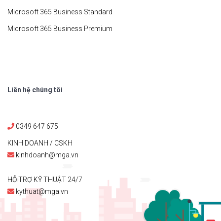
Microsoft 365 Business Standard
Microsoft 365 Business Premium
Liên hệ chúng tôi
0349 647 675
KINH DOANH / CSKH
kinhdoanh@mga.vn
HỖ TRỢ KỸ THUẬT 24/7
kythuat@mga.vn