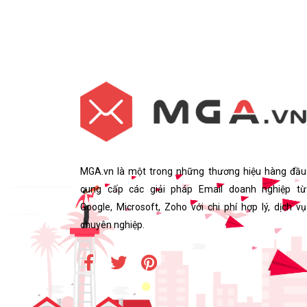
MGA.vn là một trong những thương hiệu hàng đầu
cung cấp các giải pháp Email doanh nghiệp từ
Google, Microsoft, Zoho với chi phí hợp lý, dịch vụ
chuyên nghiệp.