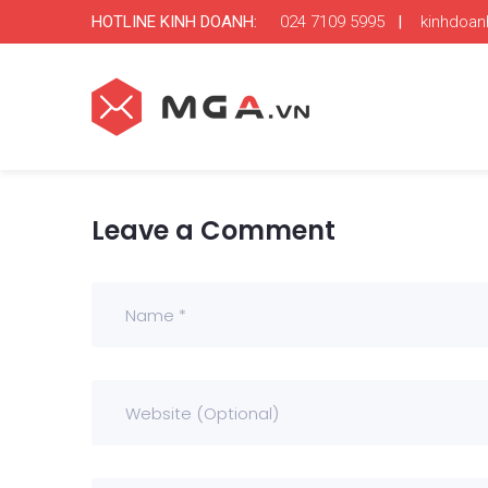
HOTLINE KINH DOANH:
024 7109 5995
|
kinhdoa
Leave a Comment