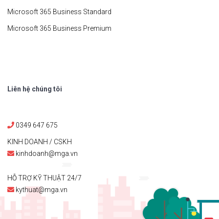
Microsoft 365 Business Standard
Microsoft 365 Business Premium
Liên hệ chúng tôi
0349 647 675
KINH DOANH / CSKH
kinhdoanh@mga.vn
HỖ TRỢ KỸ THUẬT 24/7
kythuat@mga.vn