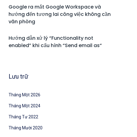
Google ra mắt Google Workspace và
hướng đến tương lai công việc không cần
văn phòng
Hướng dẫn xử lý “Functionality not
enabled” khi cấu hình “Send email as“
Lưu trữ
Tháng Một 2026
Tháng Một 2024
Tháng Tư 2022
Tháng Mười 2020