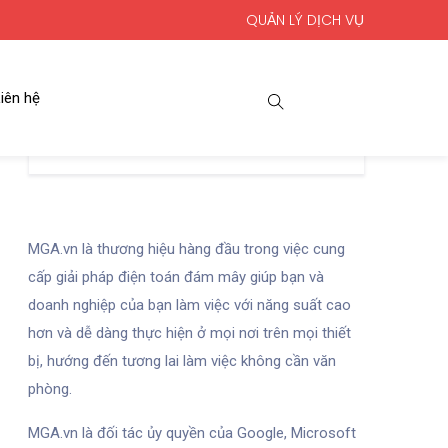
QUẢN LÝ DỊCH VỤ
iên hệ
MGA.vn là thương hiệu hàng đầu trong việc cung
cấp giải pháp điện toán đám mây giúp bạn và
doanh nghiệp của bạn làm việc với năng suất cao
hơn và dễ dàng thực hiện ở mọi nơi trên mọi thiết
bị, hướng đến tương lai làm việc không cần văn
phòng.
MGA.vn là đối tác ủy quyền của Google, Microsoft