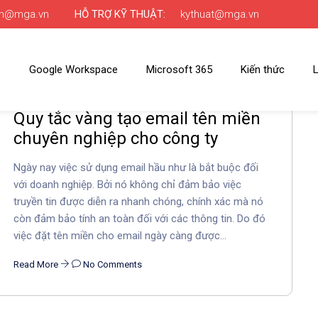
nh@mga.vn
HỖ TRỢ KỸ THUẬT:
kythuat@mga.vn
Google Workspace
Microsoft 365
Kiến thức
L
Quy tắc vàng tạo email tên miền
chuyên nghiệp cho công ty
Ngày nay việc sử dụng email hầu như là bắt buộc đối
với doanh nghiệp. Bởi nó không chỉ đảm bảo việc
truyền tin được diễn ra nhanh chóng, chính xác mà nó
còn đảm bảo tính an toàn đối với các thông tin. Do đó
việc đặt tên miền cho email ngày càng được...
Read More
No Comments