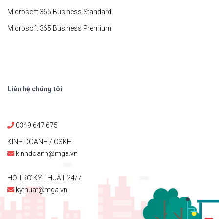
Microsoft 365 Business Standard
Microsoft 365 Business Premium
Liên hệ chúng tôi
0349 647 675
KINH DOANH / CSKH
kinhdoanh@mga.vn
HỖ TRỢ KỸ THUẬT 24/7
kythuat@mga.vn