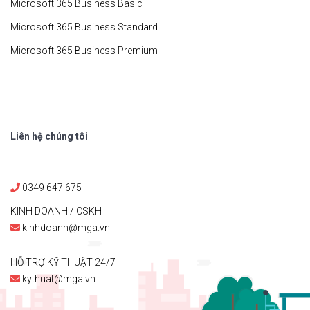
Microsoft 365 Business Basic
Microsoft 365 Business Standard
Microsoft 365 Business Premium
Liên hệ chúng tôi
0349 647 675
KINH DOANH / CSKH
kinhdoanh@mga.vn
HỖ TRỢ KỸ THUẬT 24/7
kythuat@mga.vn