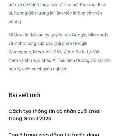
hơn và dễ dàng thực hiện ở mọi nơi trên mọi thiết
bị, hướng đến tương lai làm việc không cần văn
phòng.
MGA.vn là đối tác ủy quyền của Google, Microsoft
và Zoho cung cấp các giải pháp Google
Workspace, Microsoft 365, Zoho Suite tại Việt
Nam và khu vực châu Á Thái Bình Dương với chi phí
hợp lý, dịch vụ chuyên nghiệp.
Bài viết mới
Cách tạo thông tin cá nhân cuối Email
trong Gmail 2026
Top 5 trang web đăng tin tuyển dụng