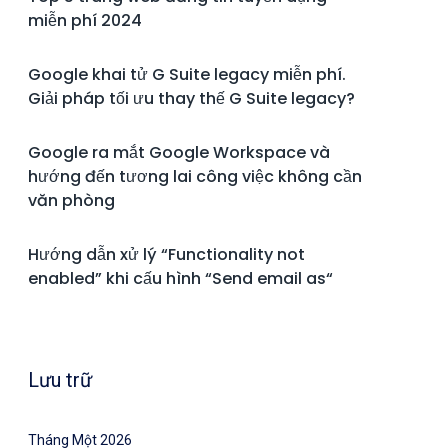
miễn phí 2024
Google khai tử G Suite legacy miễn phí.
Giải pháp tối ưu thay thế G Suite legacy?
Google ra mắt Google Workspace và
hướng đến tương lai công việc không cần
văn phòng
Hướng dẫn xử lý “Functionality not
enabled” khi cấu hình “Send email as“
Lưu trữ
Tháng Một 2026