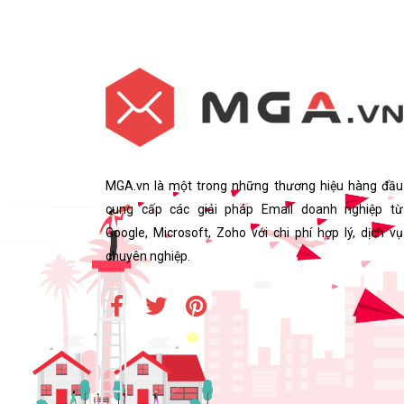
MGA.vn là một trong những thương hiệu hàng đầu
cung cấp các giải pháp Email doanh nghiệp từ
Google, Microsoft, Zoho với chi phí hợp lý, dịch vụ
chuyên nghiệp.