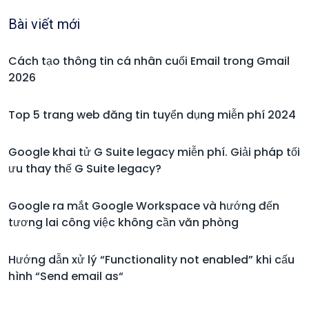
Bài viết mới
Cách tạo thông tin cá nhân cuối Email trong Gmail
2026
Top 5 trang web đăng tin tuyển dụng miễn phí 2024
Google khai tử G Suite legacy miễn phí. Giải pháp tối
ưu thay thế G Suite legacy?
Google ra mắt Google Workspace và hướng đến
tương lai công việc không cần văn phòng
Hướng dẫn xử lý “Functionality not enabled” khi cấu
hình “Send email as“