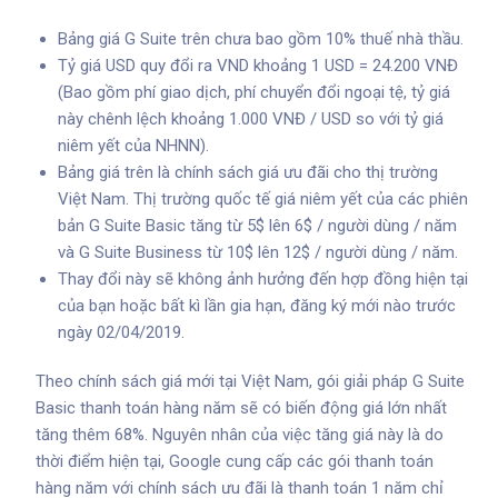
Bảng giá G Suite trên chưa bao gồm 10% thuế nhà thầu.
Tỷ giá USD quy đổi ra VND khoảng 1 USD = 24.200 VNĐ
(Bao gồm phí giao dịch, phí chuyển đổi ngoại tệ, tỷ giá
này chênh lệch khoảng 1.000 VNĐ / USD so với tỷ giá
niêm yết của NHNN).
Bảng giá trên là chính sách giá ưu đãi cho thị trường
Việt Nam. Thị trường quốc tế giá niêm yết của các phiên
bản G Suite Basic tăng từ 5$ lên 6$ / người dùng / năm
và G Suite Business từ 10$ lên 12$ / người dùng / năm.
Thay đổi này sẽ không ảnh hưởng đến hợp đồng hiện tại
của bạn hoặc bất kì lần gia hạn, đăng ký mới nào trước
ngày 02/04/2019.
Theo chính sách giá mới tại Việt Nam, gói giải pháp G Suite
Basic thanh toán hàng năm sẽ có biến động giá lớn nhất
tăng thêm 68%. Nguyên nhân của việc tăng giá này là do
thời điểm hiện tại, Google cung cấp các gói thanh toán
hàng năm với chính sách ưu đãi là thanh toán 1 năm chỉ