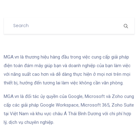
MGA.vn là thương hiệu hàng đầu trong việc cung cấp giải pháp
điện toán đám mây giúp bạn và doanh nghiệp của bạn làm việc
với năng suất cao hơn và dễ dàng thực hiện ở mọi nơi trên mọi
thiết bị, hướng đến tương lai làm việc không cần văn phòng.
MGA.vn là đối tác ủy quyền của Google, Microsoft và Zoho cung
cấp các giải pháp Google Workspace, Microsoft 365, Zoho Suite
tại Việt Nam và khu vực châu Á Thái Bình Dương với chi phí hợp
lý, dịch vụ chuyên nghiệp.