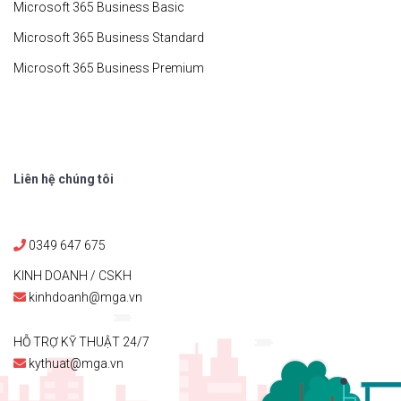
Microsoft 365 Business Basic
Microsoft 365 Business Standard
Microsoft 365 Business Premium
Liên hệ chúng tôi
0349 647 675
KINH DOANH / CSKH
kinhdoanh@mga.vn
HỖ TRỢ KỸ THUẬT 24/7
kythuat@mga.vn