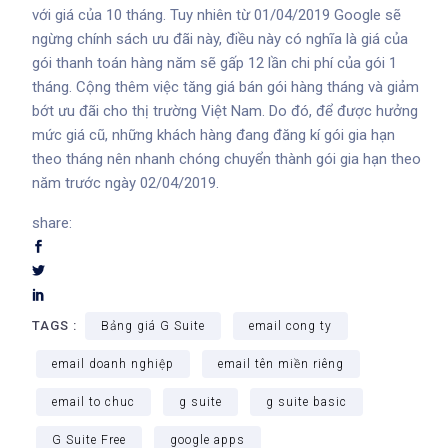
với giá của 10 tháng. Tuy nhiên từ 01/04/2019 Google sẽ
ngừng chính sách ưu đãi này, điều này có nghĩa là giá của
gói thanh toán hàng năm sẽ gấp 12 lần chi phí của gói 1
tháng. Cộng thêm việc tăng giá bán gói hàng tháng và giảm
bớt ưu đãi cho thị trường Việt Nam. Do đó, để được hưởng
mức giá cũ, những khách hàng đang đăng kí gói gia hạn
theo tháng nên nhanh chóng chuyển thành gói gia hạn theo
năm trước ngày 02/04/2019.
share:
TAGS :
Bảng giá G Suite
email cong ty
email doanh nghiệp
email tên miền riêng
email to chuc
g suite
g suite basic
G Suite Free
google apps