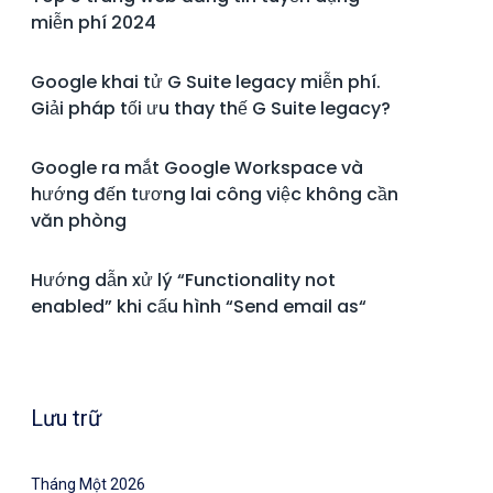
miễn phí 2024
Google khai tử G Suite legacy miễn phí.
Giải pháp tối ưu thay thế G Suite legacy?
Google ra mắt Google Workspace và
hướng đến tương lai công việc không cần
văn phòng
Hướng dẫn xử lý “Functionality not
enabled” khi cấu hình “Send email as“
Lưu trữ
Tháng Một 2026