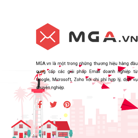
MGA.vn là một trong những thương hiệu hàng đầu
cung cấp các giải pháp Email doanh nghiệp từ
Google, Microsoft, Zoho với chi phí hợp lý, dịch vụ
chuyên nghiệp.