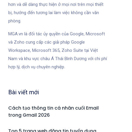
hơn và dễ dàng thực hiện ở mọi nơi trên mọi thiết
bị, hướng đến tương lai làm việc không cần văn
phòng.
MGA.vn là đối tác ủy quyền của Google, Microsoft
và Zoho cung cấp các giải pháp Google
Workspace, Microsoft 365, Zoho Suite tại Việt
Nam và khu vực châu Á Thái Bình Dương với chi phí
hợp lý, dịch vụ chuyên nghiệp.
Bài viết mới
Cách tạo thông tin cá nhân cuối Email
trong Gmail 2026
Top 5 trang web đăng tin tuyển dụng