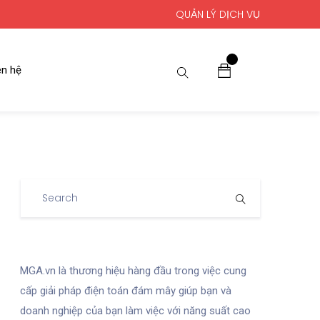
QUẢN LÝ DỊCH VỤ
0
ên hệ
MGA.vn là thương hiệu hàng đầu trong việc cung
cấp giải pháp điện toán đám mây giúp bạn và
doanh nghiệp của bạn làm việc với năng suất cao