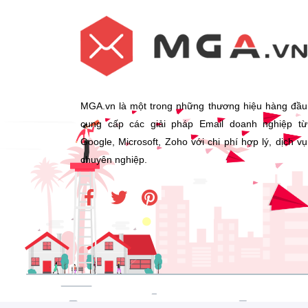
MGA.vn là một trong những thương hiệu hàng đầu
cung cấp các giải pháp Email doanh nghiệp từ
Google, Microsoft, Zoho với chi phí hợp lý, dịch vụ
chuyên nghiệp.