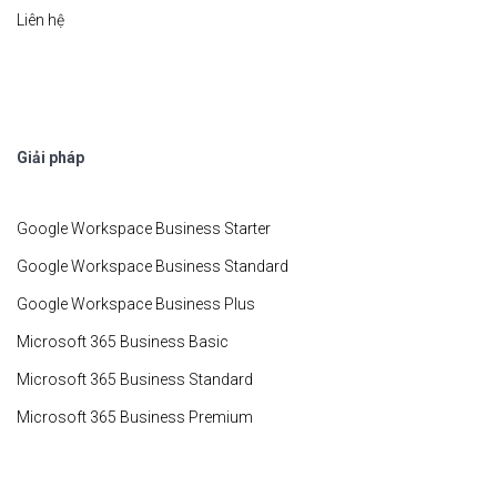
Liên hệ
Giải pháp
Google Workspace Business Starter
Google Workspace Business Standard
Google Workspace Business Plus
Microsoft 365 Business Basic
Microsoft 365 Business Standard
Microsoft 365 Business Premium