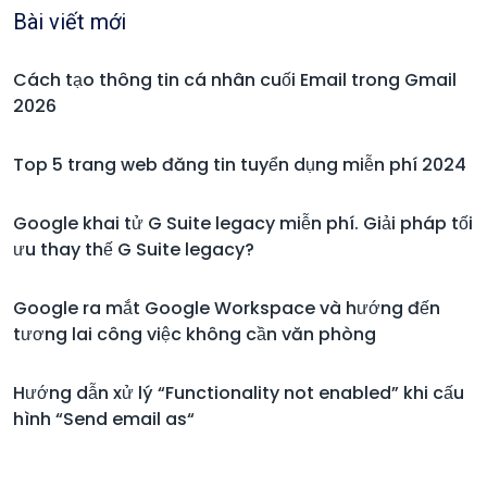
Bài viết mới
Cách tạo thông tin cá nhân cuối Email trong Gmail
2026
Top 5 trang web đăng tin tuyển dụng miễn phí 2024
Google khai tử G Suite legacy miễn phí. Giải pháp tối
ưu thay thế G Suite legacy?
Google ra mắt Google Workspace và hướng đến
tương lai công việc không cần văn phòng
Hướng dẫn xử lý “Functionality not enabled” khi cấu
hình “Send email as“