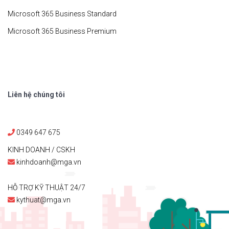
Microsoft 365 Business Standard
Microsoft 365 Business Premium
Liên hệ chúng tôi
0349 647 675
KINH DOANH / CSKH
kinhdoanh@mga.vn
HỖ TRỢ KỸ THUẬT 24/7
kythuat@mga.vn