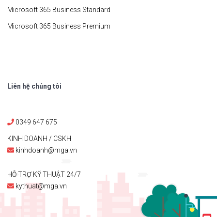
Microsoft 365 Business Standard
Microsoft 365 Business Premium
Liên hệ chúng tôi
0349 647 675
KINH DOANH / CSKH
kinhdoanh@mga.vn
HỖ TRỢ KỸ THUẬT 24/7
kythuat@mga.vn