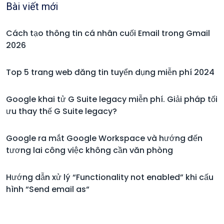
Bài viết mới
Cách tạo thông tin cá nhân cuối Email trong Gmail
2026
Top 5 trang web đăng tin tuyển dụng miễn phí 2024
Google khai tử G Suite legacy miễn phí. Giải pháp tối
ưu thay thế G Suite legacy?
Google ra mắt Google Workspace và hướng đến
tương lai công việc không cần văn phòng
Hướng dẫn xử lý “Functionality not enabled” khi cấu
hình “Send email as“