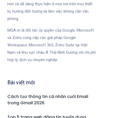
hơn và dễ dàng thực hiện ở mọi nơi trên mọi thiết
bị, hướng đến tương lai làm việc không cần văn
phòng.
MGA.vn là đối tác ủy quyền của Google, Microsoft
và Zoho cung cấp các giải pháp Google
Workspace, Microsoft 365, Zoho Suite tại Việt
Nam và khu vực châu Á Thái Bình Dương với chi phí
hợp lý, dịch vụ chuyên nghiệp.
Bài viết mới
Cách tạo thông tin cá nhân cuối Email
trong Gmail 2026
Top 5 trang web đăng tin tuyển dụng