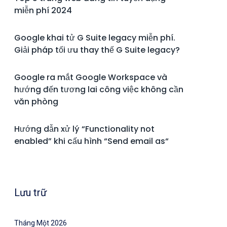
miễn phí 2024
Google khai tử G Suite legacy miễn phí.
Giải pháp tối ưu thay thế G Suite legacy?
Google ra mắt Google Workspace và
hướng đến tương lai công việc không cần
văn phòng
Hướng dẫn xử lý “Functionality not
enabled” khi cấu hình “Send email as“
Lưu trữ
Tháng Một 2026