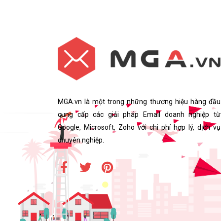
MGA.vn là một trong những thương hiệu hàng đầu
cung cấp các giải pháp Email doanh nghiệp từ
Google, Microsoft, Zoho với chi phí hợp lý, dịch vụ
chuyên nghiệp.