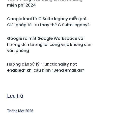
miễn phí 2024
Google khai tử G Suite legacy miễn phí.
Giải pháp tối ưu thay thế G Suite legacy?
Google ra mắt Google Workspace và
hướng đến tương lai công việc không cần
văn phòng
Hướng dẫn xử lý “Functionality not
enabled” khi cấu hình “Send email as“
Lưu trữ
Tháng Một 2026