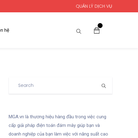
QUẢN LÝ DỊCH VỤ
0
ên hệ
MGA.vn là thương hiệu hàng đầu trong việc cung
cấp giải pháp điện toán đám mây giúp bạn và
doanh nghiệp của bạn làm việc với năng suất cao