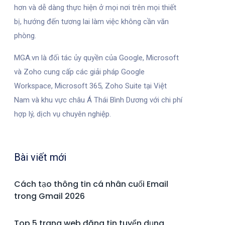
hơn và dễ dàng thực hiện ở mọi nơi trên mọi thiết
bị, hướng đến tương lai làm việc không cần văn
phòng.
MGA.vn là đối tác ủy quyền của Google, Microsoft
và Zoho cung cấp các giải pháp Google
Workspace, Microsoft 365, Zoho Suite tại Việt
Nam và khu vực châu Á Thái Bình Dương với chi phí
hợp lý, dịch vụ chuyên nghiệp.
Bài viết mới
Cách tạo thông tin cá nhân cuối Email
trong Gmail 2026
Top 5 trang web đăng tin tuyển dụng