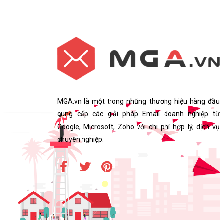
MGA.vn là một trong những thương hiệu hàng đầu
cung cấp các giải pháp Email doanh nghiệp từ
Google, Microsoft, Zoho với chi phí hợp lý, dịch vụ
chuyên nghiệp.