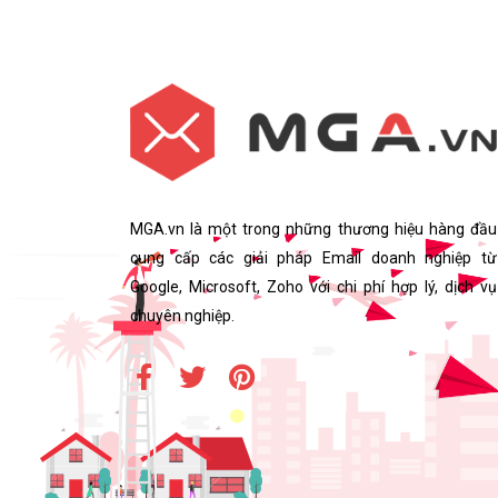
MGA.vn là một trong những thương hiệu hàng đầu
cung cấp các giải pháp Email doanh nghiệp từ
Google, Microsoft, Zoho với chi phí hợp lý, dịch vụ
chuyên nghiệp.