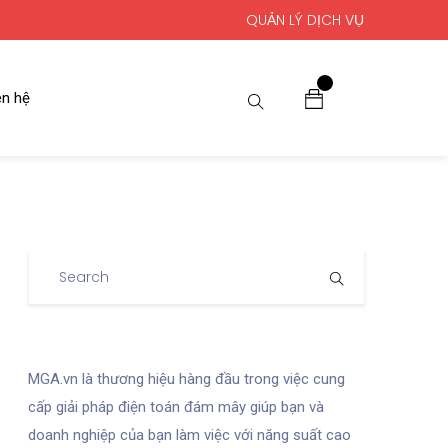
QUẢN LÝ DỊCH VỤ
0
ên hệ
MGA.vn là thương hiệu hàng đầu trong việc cung
cấp giải pháp điện toán đám mây giúp bạn và
doanh nghiệp của bạn làm việc với năng suất cao