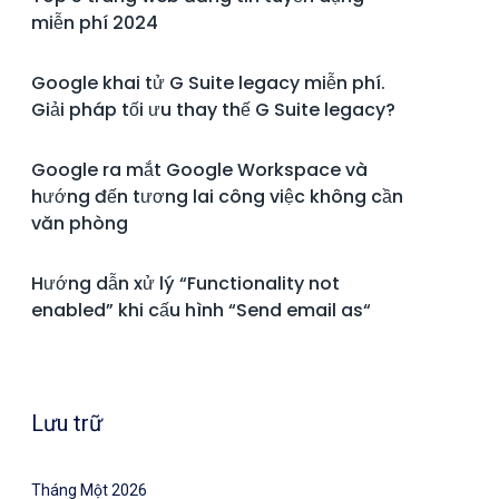
miễn phí 2024
Google khai tử G Suite legacy miễn phí.
Giải pháp tối ưu thay thế G Suite legacy?
Google ra mắt Google Workspace và
hướng đến tương lai công việc không cần
văn phòng
Hướng dẫn xử lý “Functionality not
enabled” khi cấu hình “Send email as“
Lưu trữ
Tháng Một 2026