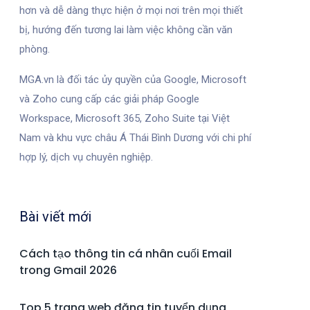
hơn và dễ dàng thực hiện ở mọi nơi trên mọi thiết
bị, hướng đến tương lai làm việc không cần văn
phòng.
MGA.vn là đối tác ủy quyền của Google, Microsoft
và Zoho cung cấp các giải pháp Google
Workspace, Microsoft 365, Zoho Suite tại Việt
Nam và khu vực châu Á Thái Bình Dương với chi phí
hợp lý, dịch vụ chuyên nghiệp.
Bài viết mới
Cách tạo thông tin cá nhân cuối Email
trong Gmail 2026
Top 5 trang web đăng tin tuyển dụng