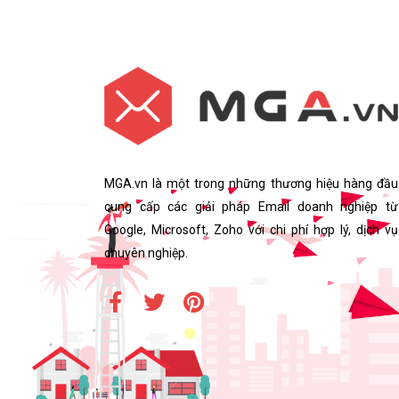
MGA.vn là một trong những thương hiệu hàng đầu
cung cấp các giải pháp Email doanh nghiệp từ
Google, Microsoft, Zoho với chi phí hợp lý, dịch vụ
chuyên nghiệp.