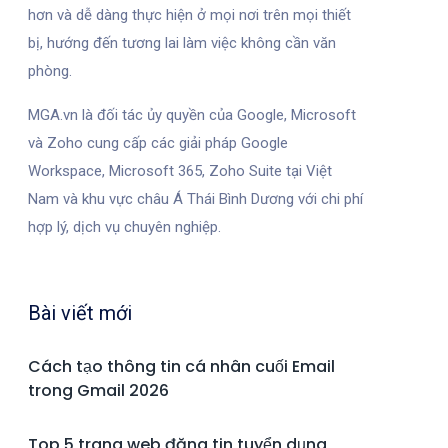
hơn và dễ dàng thực hiện ở mọi nơi trên mọi thiết
bị, hướng đến tương lai làm việc không cần văn
phòng.
MGA.vn là đối tác ủy quyền của Google, Microsoft
và Zoho cung cấp các giải pháp Google
Workspace, Microsoft 365, Zoho Suite tại Việt
Nam và khu vực châu Á Thái Bình Dương với chi phí
hợp lý, dịch vụ chuyên nghiệp.
Bài viết mới
Cách tạo thông tin cá nhân cuối Email
trong Gmail 2026
Top 5 trang web đăng tin tuyển dụng