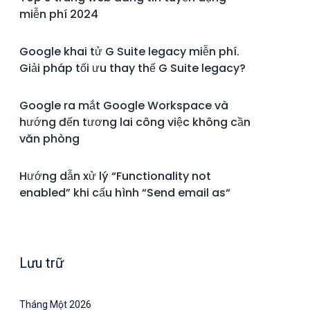
miễn phí 2024
Google khai tử G Suite legacy miễn phí.
Giải pháp tối ưu thay thế G Suite legacy?
Google ra mắt Google Workspace và
hướng đến tương lai công việc không cần
văn phòng
Hướng dẫn xử lý “Functionality not
enabled” khi cấu hình “Send email as“
Lưu trữ
Tháng Một 2026