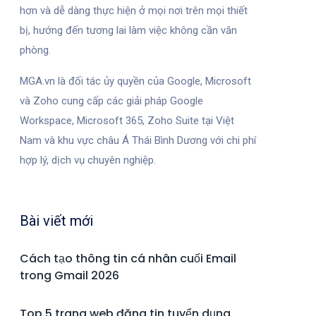
hơn và dễ dàng thực hiện ở mọi nơi trên mọi thiết
bị, hướng đến tương lai làm việc không cần văn
phòng.
MGA.vn là đối tác ủy quyền của Google, Microsoft
và Zoho cung cấp các giải pháp Google
Workspace, Microsoft 365, Zoho Suite tại Việt
Nam và khu vực châu Á Thái Bình Dương với chi phí
hợp lý, dịch vụ chuyên nghiệp.
Bài viết mới
Cách tạo thông tin cá nhân cuối Email
trong Gmail 2026
Top 5 trang web đăng tin tuyển dụng