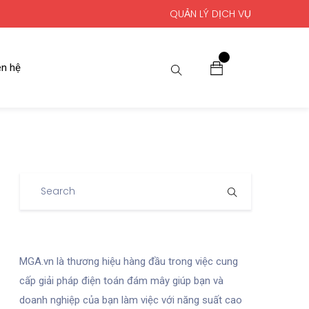
QUẢN LÝ DỊCH VỤ
0
ên hệ
MGA.vn là thương hiệu hàng đầu trong việc cung
cấp giải pháp điện toán đám mây giúp bạn và
doanh nghiệp của bạn làm việc với năng suất cao