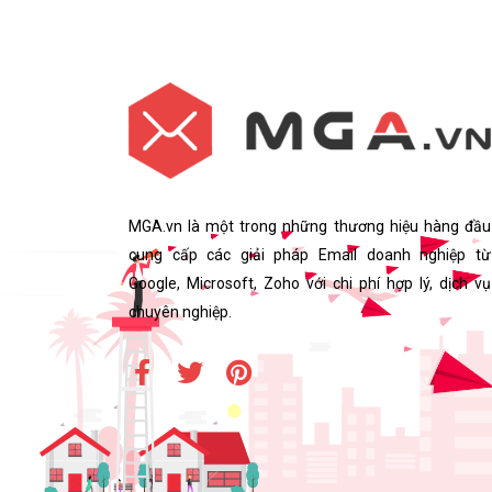
MGA.vn là một trong những thương hiệu hàng đầu
cung cấp các giải pháp Email doanh nghiệp từ
Google, Microsoft, Zoho với chi phí hợp lý, dịch vụ
chuyên nghiệp.