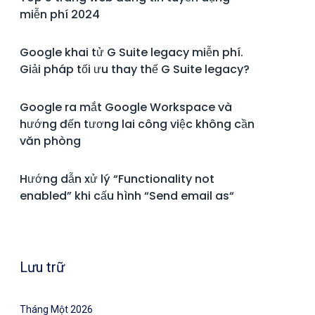
miễn phí 2024
Google khai tử G Suite legacy miễn phí.
Giải pháp tối ưu thay thế G Suite legacy?
Google ra mắt Google Workspace và
hướng đến tương lai công việc không cần
văn phòng
Hướng dẫn xử lý “Functionality not
enabled” khi cấu hình “Send email as“
Lưu trữ
Tháng Một 2026