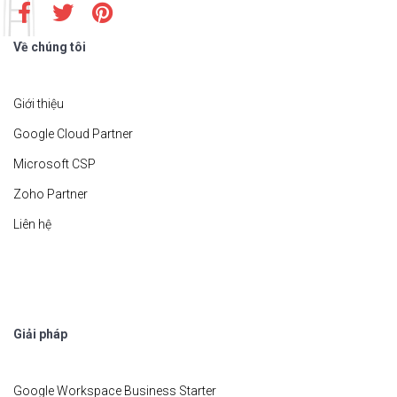
Về chúng tôi
Giới thiệu
Google Cloud Partner
Microsoft CSP
Zoho Partner
Liên hệ
Giải pháp
Google Workspace Business Starter