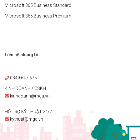
Microsoft 365 Business Standard
Microsoft 365 Business Premium
Liên hệ chúng tôi
0349 647 675
KINH DOANH / CSKH
kinhdoanh@mga.vn
HỖ TRỢ KỸ THUẬT 24/7
kythuat@mga.vn