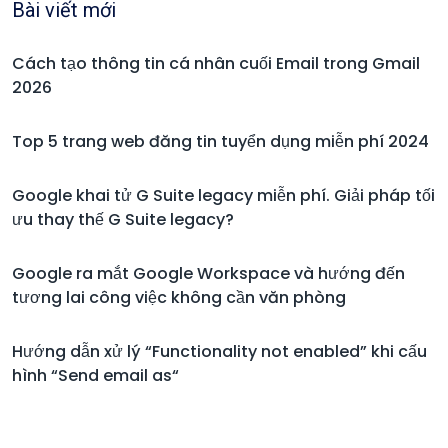
Bài viết mới
Cách tạo thông tin cá nhân cuối Email trong Gmail
2026
Top 5 trang web đăng tin tuyển dụng miễn phí 2024
Google khai tử G Suite legacy miễn phí. Giải pháp tối
ưu thay thế G Suite legacy?
Google ra mắt Google Workspace và hướng đến
tương lai công việc không cần văn phòng
Hướng dẫn xử lý “Functionality not enabled” khi cấu
hình “Send email as“