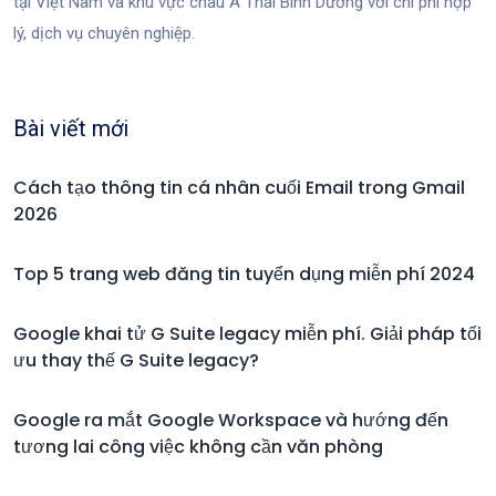
tại Việt Nam và khu vực châu Á Thái Bình Dương với chi phí hợp
lý, dịch vụ chuyên nghiệp.
Bài viết mới
Cách tạo thông tin cá nhân cuối Email trong Gmail
2026
Top 5 trang web đăng tin tuyển dụng miễn phí 2024
Google khai tử G Suite legacy miễn phí. Giải pháp tối
ưu thay thế G Suite legacy?
Google ra mắt Google Workspace và hướng đến
tương lai công việc không cần văn phòng