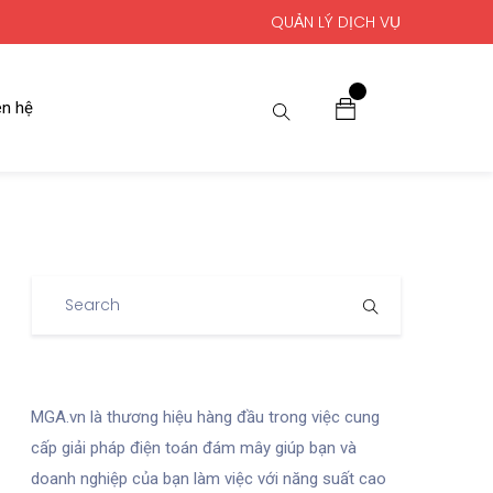
QUẢN LÝ DỊCH VỤ
0
ên hệ
MGA.vn là thương hiệu hàng đầu trong việc cung
cấp giải pháp điện toán đám mây giúp bạn và
doanh nghiệp của bạn làm việc với năng suất cao