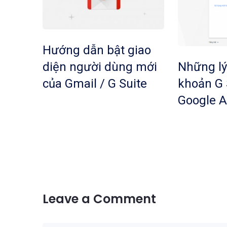
Hướng dẫn bật giao
diện người dùng mới
Những lý
của Gmail / G Suite
khoản G 
Google A
Leave a Comment