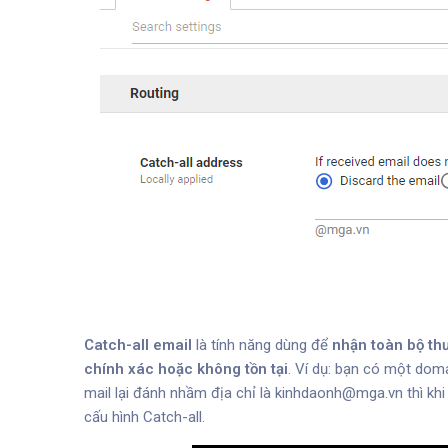
Catch-all email
là tính năng dùng để
nhận toàn bộ th
chính xác hoặc không tồn tại
. Ví dụ: bạn có một dom
mail lại đánh nhầm địa chỉ là
kinhdaonh@mga.vn
thì kh
cấu hình Catch-all.