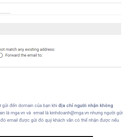
ư
gửi đến domain của bạn khi
địa chỉ người nhận không
ain là mga.vn và email là
kinhdoanh@mga.vn
nhưng người gửi
i đó email được gửi đó quý khách vẫn có thể nhận được nếu