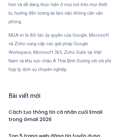
hơn và dễ dàng thực hiện ở mọi nơi trên mọi thiết
bị, hướng đến tương lai làm việc không cần văn
phòng.
MGA.vn là đối tác ủy quyền của Google, Microsoft
và Zoho cung cấp các giải pháp Google
Workspace, Microsoft 365, Zoho Suite tại Việt
Nam và khu vực châu Á Thái Bình Dương với chi phí
hợp lý, dịch vụ chuyên nghiệp.
Bài viết mới
Cách tạo thông tin cá nhân cuối Email
trong Gmail 2026
Top 5 trang web đăng tin tuyển dụng