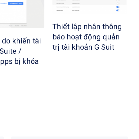
Thiết lập nhận thông
báo hoạt động quản
 do khiến tài
trị tài khoản G Suit
Suite /
pps bị khóa