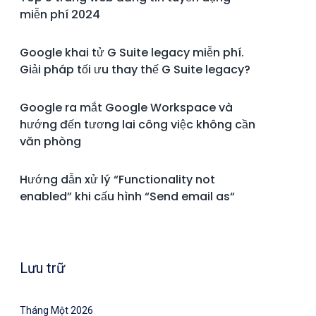
miễn phí 2024
Google khai tử G Suite legacy miễn phí.
Giải pháp tối ưu thay thế G Suite legacy?
Google ra mắt Google Workspace và
hướng đến tương lai công việc không cần
văn phòng
Hướng dẫn xử lý “Functionality not
enabled” khi cấu hình “Send email as“
Lưu trữ
Tháng Một 2026